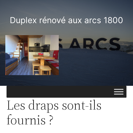
Skip
to
Duplex rénové aux arcs 1800
content
Les draps sont-ils
fournis ?