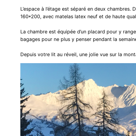
L’espace à l’étage est séparé en deux chambres. D’
160*200, avec matelas latex neuf et de haute qual
La chambre est équipée d’un placard pour y ranger vo
bagages pour ne plus y penser pendant la semain
Depuis votre lit au réveil, une jolie vue sur la mon