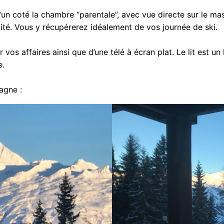
un coté la chambre “parentale”, avec vue directe sur le ma
ité. Vous y récupérerez idéalement de vos journée de ski.
s affaires ainsi que d’une télé à écran plat. Le lit est un l
e.
tagne :