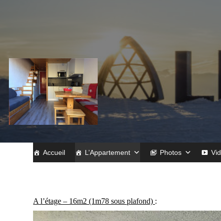
Skip
to
content
Accueil
L’Appartement
Photos
Vi
A l’étage – 16m2 (1m78 sous plafond)
: