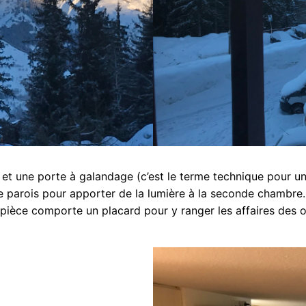
 une porte à galandage (c’est le terme technique pour une p
e parois pour apporter de la lumière à la seconde chambre
 pièce comporte un placard pour y ranger les affaires des o