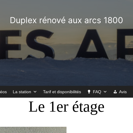
Duplex rénové aux arcs 1800
déos
La station
Tarif et disponibilités
FAQ
Avis
Le 1er étage